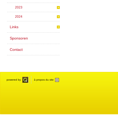
2023
2024
Links
Sponsoren
Contact
powered by
à propos du site