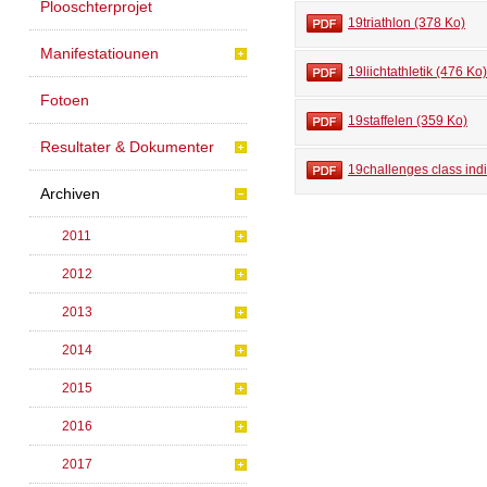
Plooschterprojet
19triathlon (378 Ko)
Manifestatiounen
19liichtathletik (476 Ko)
Fotoen
19staffelen (359 Ko)
Resultater & Dokumenter
19challenges class ind
Archiven
2011
2012
2013
2014
2015
2016
2017