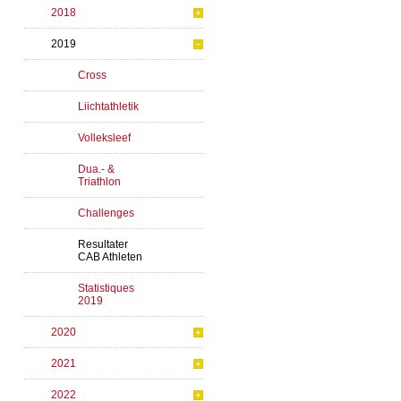
2018
2019
Cross
Liichtathletik
Volleksleef
Dua.- &
Triathlon
Challenges
Resultater
CAB Athleten
Statistiques
2019
2020
2021
2022