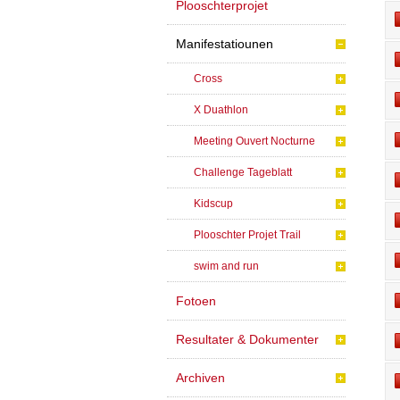
Plooschterprojet
Manifestatiounen
Cross
X Duathlon
Meeting Ouvert Nocturne
Challenge Tageblatt
Kidscup
Plooschter Projet Trail
swim and run
Fotoen
Resultater & Dokumenter
Archiven