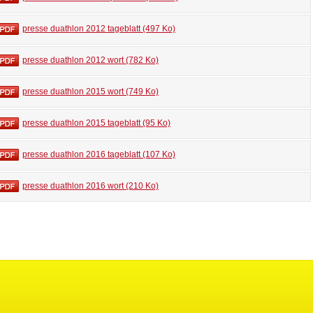
presse duathlon 2012 tageblatt (497 Ko)
presse duathlon 2012 wort (782 Ko)
presse duathlon 2015 wort (749 Ko)
presse duathlon 2015 tageblatt (95 Ko)
presse duathlon 2016 tageblatt (107 Ko)
presse duathlon 2016 wort (210 Ko)