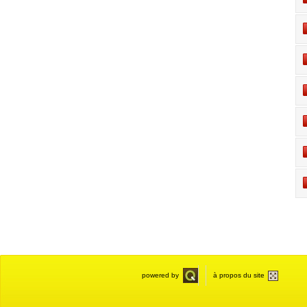
powered by
à propos du site