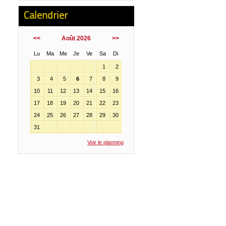
Calendrier
<<
Août 2026
>>
Lu
Ma
Me
Je
Ve
Sa
Di
1
2
3
4
5
6
7
8
9
10
11
12
13
14
15
16
17
18
19
20
21
22
23
24
25
26
27
28
29
30
31
Voir le planning